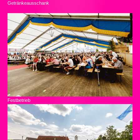
Getränkeausschank
Festbetrieb