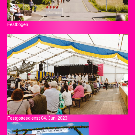
Festbogen
Festgottesdienst 04. Juni 2023