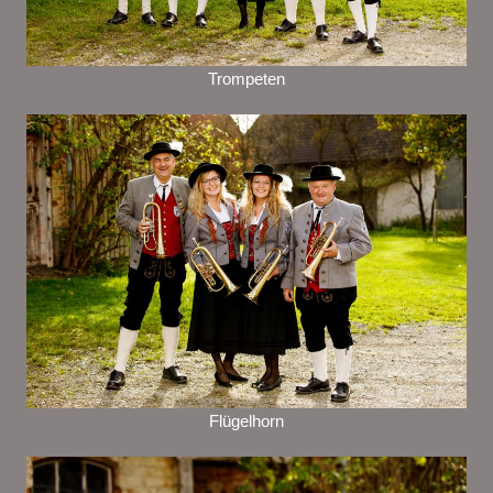
Trompeten
Flügelhorn