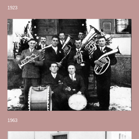
1923
1963