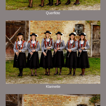
Querflöte
Klarinette