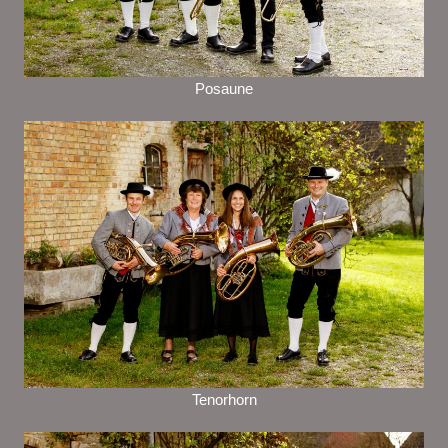
Posaune
Tenorhorn